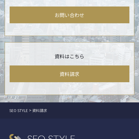
お問い合わせ
資料はこちら
資料請求
>
SEO STYLE
資料請求