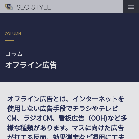

COLUMN
コラム
オフライン広告
オフライン広告とは、インターネットを
使用しない広告手段でチラシやテレビ
CM、ラジオCM、看板広告（OOH)など多
様な種類があります。マスに向けた広告
が打てる反面、効果測定など運用に工夫