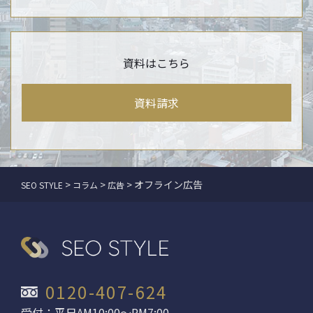
資料はこちら
資料請求
>
>
>
オフライン広告
SEO STYLE
コラム
広告
0120-407-624
受付：平日AM10:00〜PM7:00