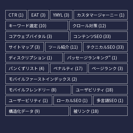
CTR
(1)
EAT
(3)
YMYL
(3)
カスタマージャーニー
(1)
キーワード選定
(10)
クロール対策
(12)
コアウェブバイタル
(3)
コンテンツSEO
(33)
サイトマップ
(3)
ツール紹介
(11)
テクニカルSEO
(33)
ディスクリプション
(1)
パッセージランキング"
(1)
パンくずリスト
(4)
ペナルティ
(17)
ページランク
(3)
モバイルファーストインデックス
(2)
モバイルフレンドリー
(8)
ユーザビリティ
(18)
ユーザービリティ
(1)
ローカルSEO
(1)
多言語SEO
(1)
構造化データ
(9)
被リンク
(18)