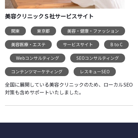
美容クリニックＳ社サービスサイト
関東
東京都
美容・健康・ファッション
,
,
,
美容医療・エステ
サービスサイト
B to C
,
,
Webコンサルティング
SEOコンサルティング
,
,
,
コンテンツマーケティング
レスキューSEO
,
全国に展開している美容クリニックのため、ローカルSEO
対策も含めサポートいたしました。