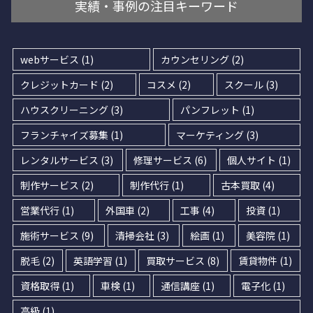
実績・事例の注目キーワード
webサービス
(1)
カウンセリング
(2)
クレジットカード
(2)
コスメ
(2)
スクール
(3)
ハウスクリーニング
(3)
パンフレット
(1)
フランチャイズ募集
(1)
マーケティング
(3)
レンタルサービス
(3)
修理サービス
(6)
個人サイト
(1)
制作サービス
(2)
制作代行
(1)
古本買取
(4)
営業代行
(1)
外国車
(2)
工事
(4)
投資
(1)
施術サービス
(9)
清掃会社
(3)
絵画
(1)
美容院
(1)
脱毛
(2)
英語学習
(1)
買取サービス
(8)
賃貸物件
(1)
資格取得
(1)
車検
(1)
通信講座
(1)
電子化
(1)
高級
(1)