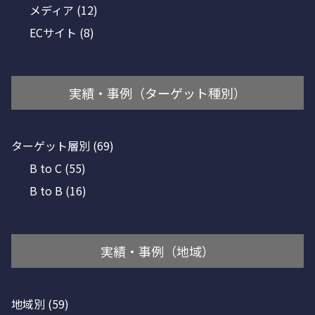
メディア
(12)
ECサイト
(8)
実績・事例（ターゲット種別）
ターゲット層別
(69)
B to C
(55)
B to B
(16)
実績・事例（地域）
地域別
(59)