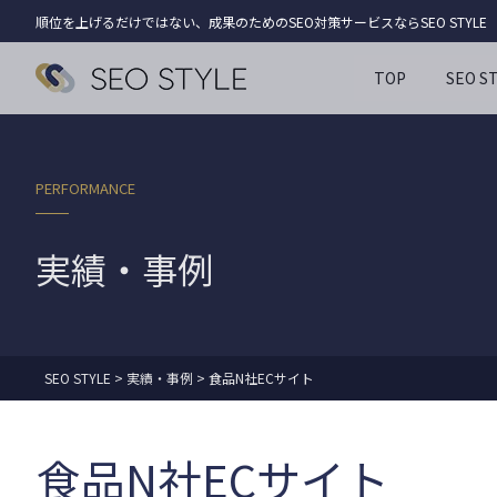
順位を上げるだけではない、成果のためのSEO対策サービスならSEO STYLE
TOP
SEO 
PERFORMANCE
実績・事例
SEO STYLE
>
実績・事例
>
食品N社ECサイト
食品N社ECサイト