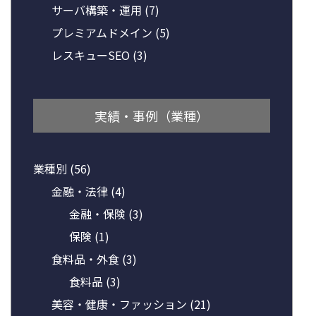
サーバ構築・運用
(7)
プレミアムドメイン
(5)
レスキューSEO
(3)
実績・事例（業種）
業種別
(56)
金融・法律
(4)
金融・保険
(3)
保険
(1)
食料品・外食
(3)
食料品
(3)
美容・健康・ファッション
(21)