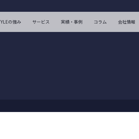
STYLEの強み
サービス
実績・事例
コラム
会社情報