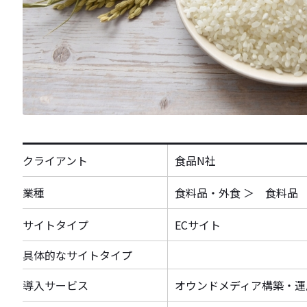
クライアント
食品N社
業種
食料品・外食 ＞ 食料品
サイトタイプ
ECサイト
具体的なサイトタイプ
導入サービス
オウンドメディア構築・運