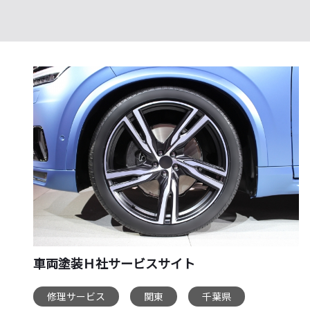
車両塗装Ｈ社サービスサイト
修理サービス
関東
千葉県
,
,
,