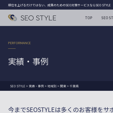
順位を上げるだけではない、成果のためのSEO対策サービスならSEO STYLE
TOP
SEO 
PERFORMANCE
実績・事例
SEO STYLE
>
実績・事例
>
地域別
>
関東
>
千葉県
今までSEOSTYLEは
多くのお客様を
サ