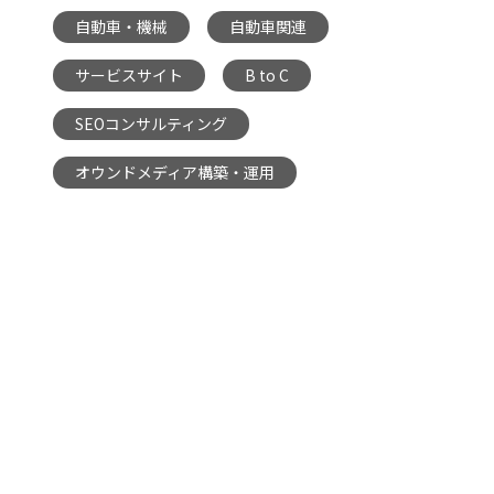
自動車・機械
自動車関連
,
,
サービスサイト
B to C
,
,
SEOコンサルティング
,
オウンドメディア構築・運用