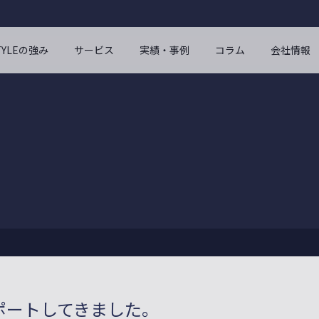
STYLEの強み
サービス
実績・事例
コラム
会社情報
ポートしてきました。