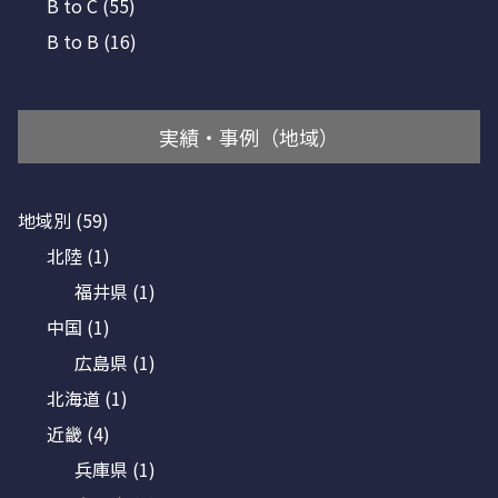
B to C
(55)
B to B
(16)
実績・事例（地域）
地域別
(59)
北陸
(1)
福井県
(1)
中国
(1)
広島県
(1)
北海道
(1)
近畿
(4)
兵庫県
(1)