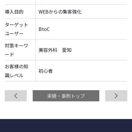
導入目的
WEBからの集客強化
ターゲット
BtoC
ユーザー
対策キーワ
美容外科 愛知
ード
お客様の知
初心者
識レベル
前へ
実績・事例トップ
次へ