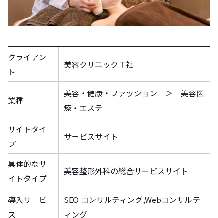
クライアン
美容クリニックＴ社
ト
美容・健康・ファッション ＞ 美容医
業種
療・エステ
サイトタイ
サービスサイト
プ
具体的なサ
美容整形外科の総合サービスサイト
イトタイプ
導入サービ
SEO コンサルティング,Webコンサルテ
ス
ィング