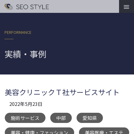

PERFORMANCE
実績・事例
美容クリニックＴ社サービスサイト
2022年5月23日
施術サービス
中部
愛知県
,
,
,
美容・健康・ファッション
美容医療・エステ
,