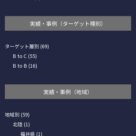
実績・事例（ターゲット種別）
ターゲット層別
(69)
B to C
(55)
B to B
(16)
実績・事例（地域）
地域別
(59)
北陸
(1)
福井県
(1)