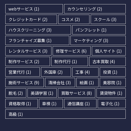
webサービス
(1)
カウンセリング
(2)
クレジットカード
(2)
コスメ
(2)
スクール
(3)
ハウスクリーニング
(3)
パンフレット
(1)
フランチャイズ募集
(1)
マーケティング
(3)
レンタルサービス
(3)
修理サービス
(6)
個人サイト
(1)
制作サービス
(2)
制作代行
(1)
古本買取
(4)
営業代行
(1)
外国車
(2)
工事
(4)
投資
(1)
施術サービス
(9)
清掃会社
(3)
絵画
(1)
美容院
(1)
脱毛
(2)
英語学習
(1)
買取サービス
(8)
賃貸物件
(1)
資格取得
(1)
車検
(1)
通信講座
(1)
電子化
(1)
高級
(1)