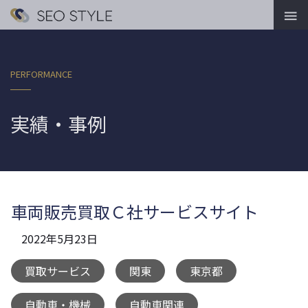

PERFORMANCE
実績・事例
車両販売買取Ｃ社サービスサイト
2022年5月23日
買取サービス
関東
東京都
,
,
,
自動車・機械
自動車関連
,
,