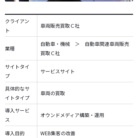
クライアン
車両販売買取Ｃ社
ト
自動車・機械 ＞ 自動車関連車両販売
業種
買取Ｃ社
サイトタイ
サービスサイト
プ
具体的なサ
車両の買取
イトタイプ
導入サービ
オウンドメディア構築・運用
ス
導入目的
WEB集客の改善