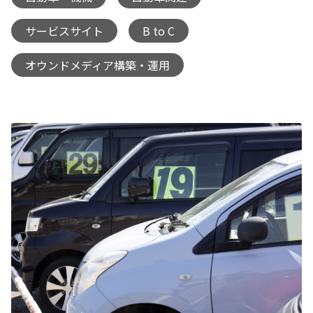
サービスサイト
B to C
,
,
オウンドメディア構築・運用