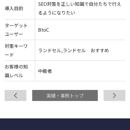
SEO対策を正しい知識で自分たちで行え
導入目的
るようになりたい
ターゲット
BtoC
ユーザー
対策キーワ
ランドセル,ランドセル おすすめ
ード
お客様の知
中級者
識レベル
前へ
実績・事例トップ
次へ