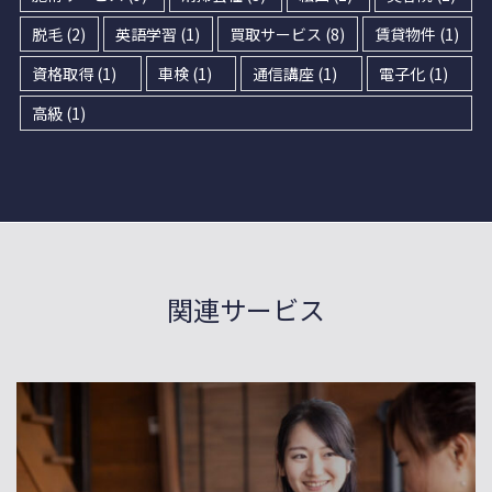
脱毛
(2)
英語学習
(1)
買取サービス
(8)
賃貸物件
(1)
資格取得
(1)
車検
(1)
通信講座
(1)
電子化
(1)
高級
(1)
関連サービス