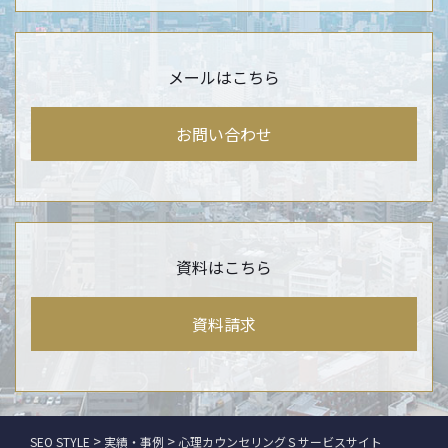
メールはこちら
お問い合わせ
資料はこちら
資料請求
>
>
SEO STYLE
実績・事例
心理カウンセリングＳサービスサイト