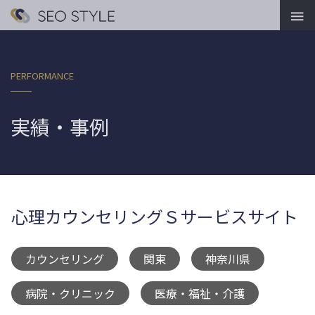

PERFORMANCE
実績・事例
心理カウンセリングＳサービスサイト
カウンセリング
関東
神奈川県
,
,
,
病院・クリニック
医療・福祉・介護
,
,