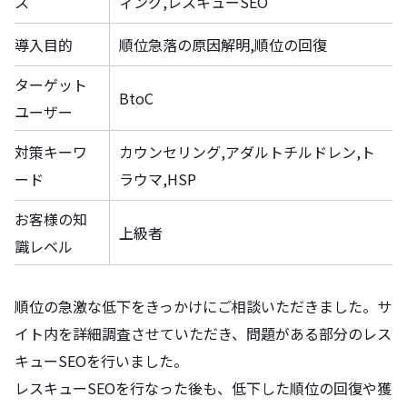
ス
ィング,レスキューSEO
導入目的
順位急落の原因解明,順位の回復
ターゲット
BtoC
ユーザー
対策キーワ
カウンセリング,アダルトチルドレン,ト
ード
ラウマ,HSP
お客様の知
上級者
識レベル
順位の急激な低下をきっかけにご相談いただきました。サ
イト内を詳細調査させていただき、問題がある部分のレス
キューSEOを行いました。
レスキューSEOを行なった後も、低下した順位の回復や獲