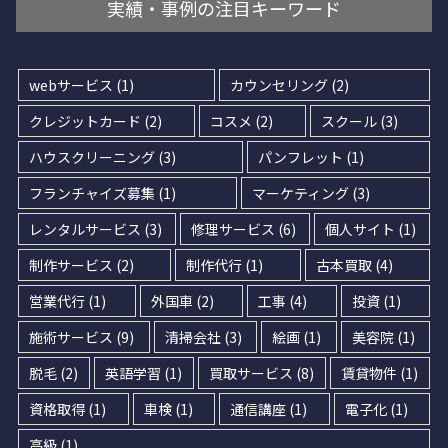
実績・事例の注目キーワード
webサービス
(1)
カウンセリング
(2)
クレジットカード
(2)
コスメ
(2)
スクール
(3)
ハウスクリーニング
(3)
パンフレット
(1)
フランチャイズ募集
(1)
マーケティング
(3)
レンタルサービス
(3)
修理サービス
(6)
個人サイト
(1)
制作サービス
(2)
制作代行
(1)
古本買取
(4)
営業代行
(1)
外国車
(2)
工事
(4)
投資
(1)
施術サービス
(9)
清掃会社
(3)
絵画
(1)
美容院
(1)
脱毛
(2)
英語学習
(1)
買取サービス
(8)
賃貸物件
(1)
資格取得
(1)
車検
(1)
通信講座
(1)
電子化
(1)
高級
(1)