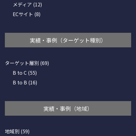
メディア
(12)
ECサイト
(8)
実績・事例（ターゲット種別）
ターゲット層別
(69)
B to C
(55)
B to B
(16)
実績・事例（地域）
地域別
(59)