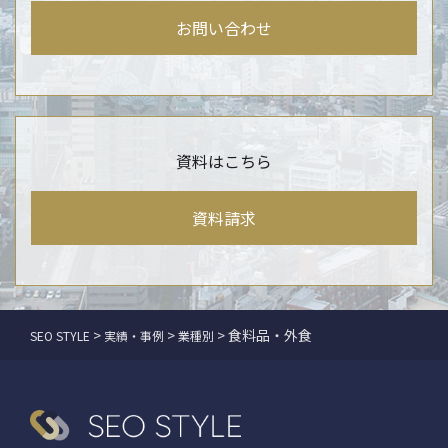
お問い合わせ
資料はこちら
資料請求
>
>
>
食料品・外食
SEO STYLE
実績・事例
業種別