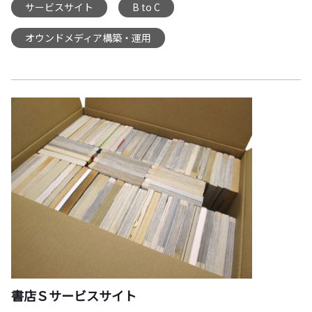
サービスサイト
B to C
,
,
オウンドメディア構築・運用
書店Ｓサービスサイト