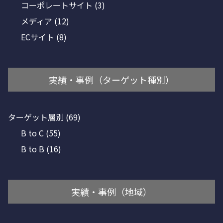
コーポレートサイト
(3)
メディア
(12)
ECサイト
(8)
実績・事例（ターゲット種別）
ターゲット層別
(69)
B to C
(55)
B to B
(16)
実績・事例（地域）