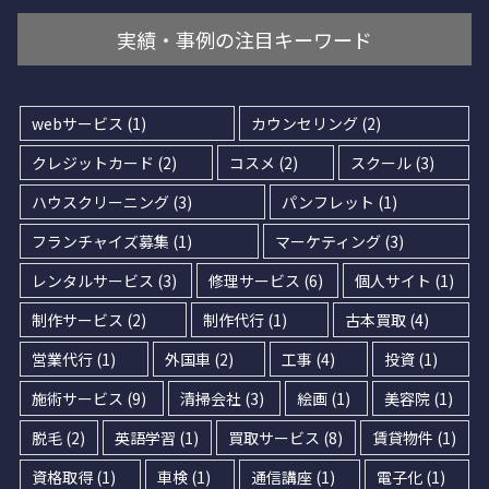
実績・事例の注目キーワード
webサービス
(1)
カウンセリング
(2)
クレジットカード
(2)
コスメ
(2)
スクール
(3)
ハウスクリーニング
(3)
パンフレット
(1)
フランチャイズ募集
(1)
マーケティング
(3)
レンタルサービス
(3)
修理サービス
(6)
個人サイト
(1)
制作サービス
(2)
制作代行
(1)
古本買取
(4)
営業代行
(1)
外国車
(2)
工事
(4)
投資
(1)
施術サービス
(9)
清掃会社
(3)
絵画
(1)
美容院
(1)
脱毛
(2)
英語学習
(1)
買取サービス
(8)
賃貸物件
(1)
資格取得
(1)
車検
(1)
通信講座
(1)
電子化
(1)