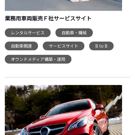
業務用車両販売Ｆ社サービスサイト
レンタルサービス
自動車・機械
,
,
自動車関連
サービスサイト
B to B
,
,
,
オウンドメディア構築・運用