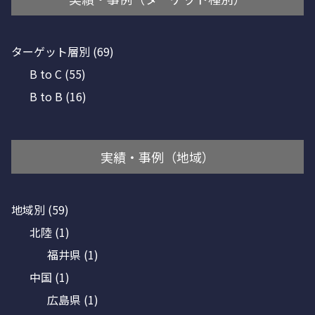
ターゲット層別
(69)
B to C
(55)
B to B
(16)
実績・事例（地域）
地域別
(59)
北陸
(1)
福井県
(1)
中国
(1)
広島県
(1)