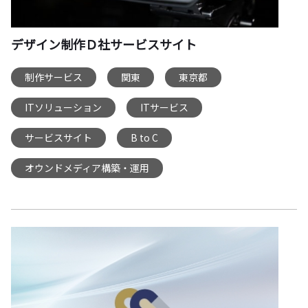
デザイン制作Ｄ社サービスサイト
制作サービス
関東
東京都
,
,
,
ITソリューション
ITサービス
,
,
サービスサイト
B to C
,
,
オウンドメディア構築・運用