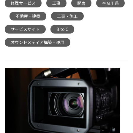
修理サービス
工事
関東
神奈川県
,
,
,
不動産・建築
工事・施工
,
,
,
サービスサイト
B to C
,
,
オウンドメディア構築・運用