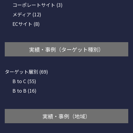
コーポレートサイト
(3)
メディア
(12)
ECサイト
(8)
実績・事例（ターゲット種別）
ターゲット層別
(69)
B to C
(55)
B to B
(16)
実績・事例（地域）