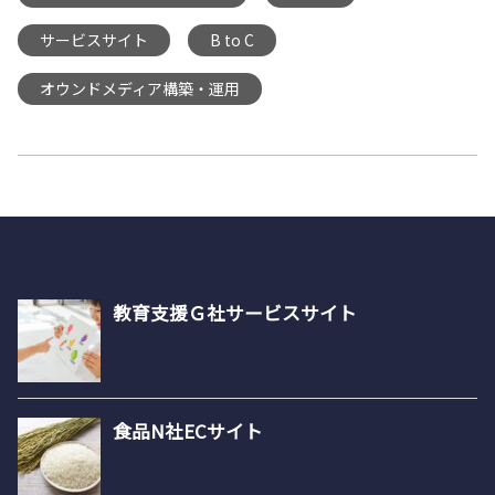
サービスサイト
B to C
,
,
オウンドメディア構築・運用