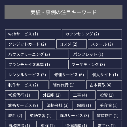
実績・事例の注目キーワード
webサービス
(1)
カウンセリング
(2)
クレジットカード
(2)
コスメ
(2)
スクール
(3)
ハウスクリーニング
(3)
パンフレット
(1)
フランチャイズ募集
(1)
マーケティング
(3)
レンタルサービス
(3)
修理サービス
(6)
個人サイト
(1)
制作サービス
(2)
制作代行
(1)
古本買取
(4)
営業代行
(1)
外国車
(2)
工事
(4)
投資
(1)
施術サービス
(9)
清掃会社
(3)
絵画
(1)
美容院
(1)
脱毛
(2)
英語学習
(1)
買取サービス
(8)
賃貸物件
(1)
資格取得
(1)
車検
(1)
通信講座
(1)
電子化
(1)