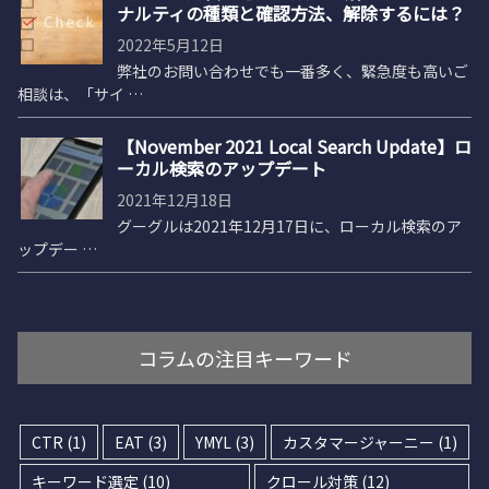
ナルティの種類と確認方法、解除するには？
2022年5月12日
弊社のお問い合わせでも一番多く、緊急度も高いご
相談は、「サイ …
【November 2021 Local Search Update】ロ
ーカル検索のアップデート
2021年12月18日
グーグルは2021年12月17日に、ローカル検索のア
ップデー …
コラムの注目キーワード
CTR
(1)
EAT
(3)
YMYL
(3)
カスタマージャーニー
(1)
キーワード選定
(10)
クロール対策
(12)