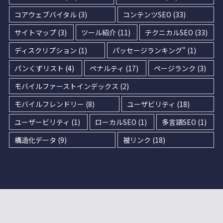
コアウェブバイタル
(3)
コンテンツSEO
(33)
サイトマップ
(3)
ツール紹介
(11)
テクニカルSEO
(33)
ディスクリプション
(1)
パッセージランキング"
(1)
パンくずリスト
(4)
ペナルティ
(17)
ページランク
(3)
モバイルファーストインデックス
(2)
モバイルフレンドリー
(8)
ユーザビリティ
(18)
ユーザービリティ
(1)
ローカルSEO
(1)
多言語SEO
(1)
構造化データ
(9)
被リンク
(18)