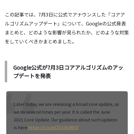
この記事では、7月3日に公式でアナウンスした「コアア
ルゴリズムアップデート」について、Googleの公式発表
まとめと、どのような影響が見られたか、どのような対策
をしていくべきかまとめました。
Google公式が7月3日コアアルゴリズムのアッ
プデートを発表
Later today, we are releasing a broad core update, as
we do several times per year. It is called the June
2021 Core Update. Our guidance about such updates
is here:
https://t.co/e5ZQUA3RC6