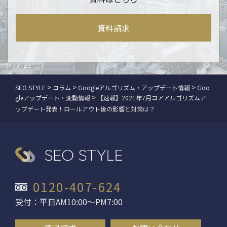
資料請求
>
>
>
SEO STYLE
コラム
Googleアルゴリズム・アップデート情報
Goo
>
gleアップデート・変動情報
【速報】2021年7月コアアルゴリズムア
ップデート発表！ロールアウト後の影響と対策は？
0120-407-624
受付：平日AM10:00〜PM7:00