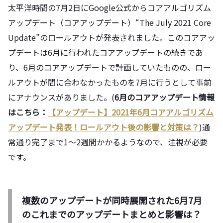
太平洋時間の7月2日にGoogle公式からコアアルゴリズム
アップデート（コアアップデート）“The July 2021 Core
Update”のロールアウトが発表されました。このコアアッ
プデートは6月に行われたコアアップデートの続きであ
り、6月のコアアップデートで計画していたものの、ロー
ルアウトが間に合わなかったものを7月に行うとして事前
にアナウンスがありました。(
6
月のコアアップデート情報
はこちら：
【アップデート】2021年6月コアアルゴリズム
アップデート発表！ロールアウト後の影響と対策は？
)通
常通り完了まで1～2週間かかるようなので、注視が必要
です。
複数のアップデートが同時展開された6月7月
のこれまでのアップデートまとめと影響は？