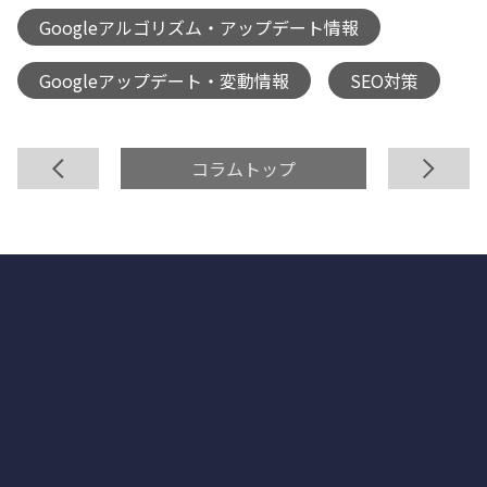
Googleアルゴリズム・アップデート情報
,
Googleアップデート・変動情報
SEO対策
,
前へ
コラムトップ
次へ