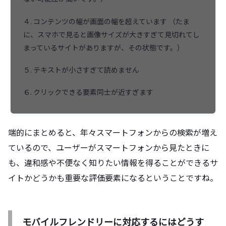
４. コンテンツの幅が画面の幅を超えています （たま
に、スマホで見ると画像サイズが大きすぎて見切れてし
まっているサイトがありますが、その状態です。）
５. テキストが小さすぎて読めません
６. クリックできる要素同士が近すぎます
端的にまとめると、年々スマートフォンからの検索が増え
ているので、ユーザーがスマートフォンから見たときに
も、違和感や不便なく知りたい情報を得ることができるサ
イトかどうかも重要な評価要素になるということですね。
モバイルフレンドリーに対応するにはどうす