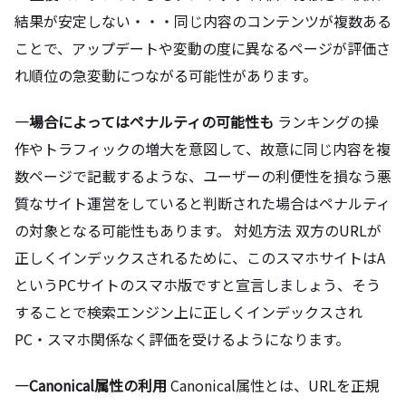
結果が安定しない・・・同じ内容のコンテンツが複数ある
ことで、アップデートや変動の度に異なるページが評価さ
れ順位の急変動につながる可能性があります。
―場合によってはペナルティの可能性も
ランキングの操
作やトラフィックの増大を意図して、故意に同じ内容を複
数ページで記載するような、ユーザーの利便性を損なう悪
質なサイト運営をしていると判断された場合はペナルティ
の対象となる可能性もあります。 対処方法 双方のURLが
正しくインデックスされるために、このスマホサイトはA
というPCサイトのスマホ版ですと宣言しましょう、そう
することで検索エンジン上に正しくインデックスされ
PC・スマホ関係なく評価を受けるようになります。
―Canonical属性の利用
Canonical属性とは、URLを正規