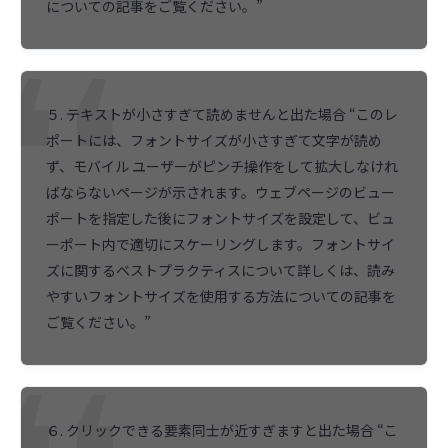
についての記事をご覧ください。”
５. テキストが小さすぎて読めませんと出た場合 “このレ
ポートには、フォントサイズが小さすぎて文字が読め
ず、モバイル ユーザーがピンチ操作をして拡大しなけれ
ばならないページが示されます。ウェブページのビュー
ポートを指定した後にフォントサイズを設定して、ビュ
ーポート内で適切にスケーリングします。フォントサイ
ズに関するベストプラクティスについて詳しくは、読み
やすいフォントサイズを使用する方法についての記事を
ご覧ください。”
６. クリックできる要素同士が近すぎますと出た場合 “こ