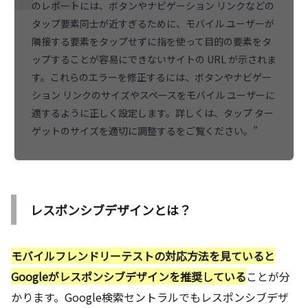
のレポートには、ボタンやナビゲーション リンクなどの
タップ要素同士が近すぎるために、モバイル ユーザーが
隣接する要素をタップせずに指を使って目的の要素をタ
ップすることが容易にできないサイトの URL が示されま
す。これらのエラーを修正するには、ボタンやナビゲー
ション リンクのサイズやスペースをモバイル ユーザーに
適するように正しく設定します。詳しくは、タップ ター
ゲットのサイズを適切に調整するをご覧ください。”
レスポンシブデザインとは？
モバイルフレンドリーテストの対応方法を見ていると
Googleがレスポンシブデザインを推奨している
ことが分
かります。Google検索セントラルでもレスポンシブデザ