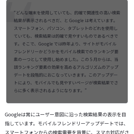
“どんな端末を使用していても、的確で関連性の高い検索
結果が表示されるべきだ、と Google は考えています。
スマートフォン、パソコン、タブレットのどれを使用し
ていても、検索結果は的確で見やすいものであるべきで
す。そこで、Google では昨年より、サイトがモバイル
フレンドリーかどうかをモバイル検索でのランキング要
素の一つとして使用し始めました。この 5 月からは、当
該ランキング要素の効果を高めるアルゴリズムのアップ
デートを段階的におこなっていきます。このアップデー
トにより、モバイルでも見やすいページが検索結果でさ
らに多く表示されるようになります。”
Googleは常にユーザー意図に沿った検索結果の表示を目
指しています。モバイルフレンドリーアップデートでは、
スマートフォンからの検索需要を背景に、スマホ対応がさ