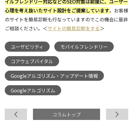
イルフレンドリー対応などのSEO対策は前提に、ユーザー
心理を考え抜いたサイト設計をご提案しています
。お客様
のサイトを簡易診断も行なっていますのでこの機会に是非
ご相談ください。＜
サイトの簡易診断をする
＞
ユーザビリティ
モバイルフレンドリー
,
,
コアウェブバイタル
,
Googleアルゴリズム・アップデート情報
,
Googleアルゴリズム
前へ
コラムトップ
次へ