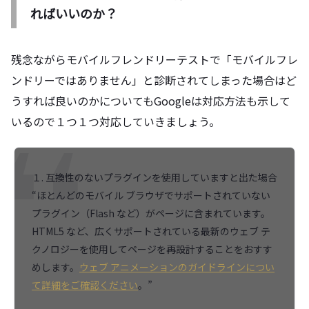
ればいいのか？
残念ながらモバイルフレンドリーテストで「モバイルフレ
ンドリーではありません」と診断されてしまった場合はど
うすれば良いのかについてもGoogleは対応方法も示して
いるので１つ１つ対応していきましょう。
１. 互換性のないプラグインを使用していますと出た場合
“ほとんどのモバイル ブラウザでサポートされていない
プラグイン（Flash など）がページに含まれています。
HTML5 など、広くサポートされている最新のウェブ テ
クノロジーを使用してページを再設計することをおすす
めします。
ウェブ アニメーションのガイドラインについ
て詳細をご確認ください
。”