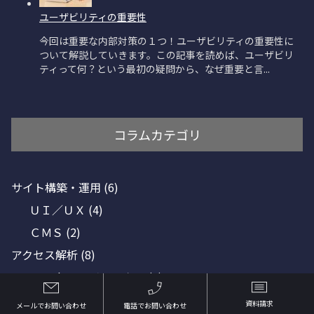
コラムカテゴリ
サイト構築・運用
(6)
ＵＩ／ＵＸ
(4)
ＣＭＳ
(2)
アクセス解析
(8)
Googleアナリティクス
(6)
サーチコンソール
(1)
資料請求
メールでお問い合わせ
電話でお問い合わせ