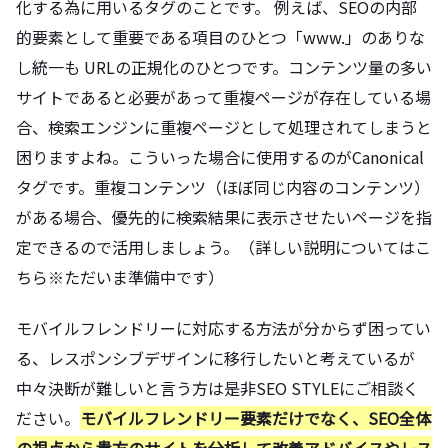
化する為に用いるタグのことです。 例えば、SEOの内部
的要素として重要である項目のひとつ「www.」のありな
し統一も URLの正規化のひとつです。コンテンツ量の多い
サイトであると必要があって重複ページが存在している場
合、検索エンジンに重複ページとして処理されてしまうと
困りますよね。こういった場合に使用するのがCanonical
タグです。重複コンテンツ（ほぼ同じ内容のコンテンツ）
がある場合、優先的に検索結果に表示させたいページを指
定できるので活用しましょう。（詳しい説明についてはこ
ちら※ただいま準備中です）
モバイルフレンドリーに対応する方法が分からず困ってい
る、レスポンシブデザインに移行したいと考えているが
中々決断が難しいと言う方は是非SEO STYLEにご相談く
ださい。
モバイルフレンドリー要素だけでなく、SEO全体
の視点から貴方のサイトを分析して改善アドバイスやレス