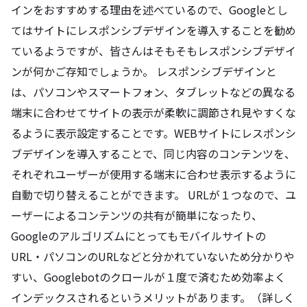
インをおすすめする理由を述べているので、Googleとし
てはサイトにレスポンシブデザインを導入することを勧め
ているようですが、皆さんはそもそもレスポンシブデザイ
ンが何かご存知でしょうか。 レスポンシブデザインと
は、パソコンやスマートフォン、タブレットなどの異なる
端末に合わせてサイトの表示が柔軟に調節され見やすくな
るように表示設定することです。WEBサイトにレスポンシ
ブデザインを導入することで、同じ内容のコンテンツを、
それぞれユーザーが使用する端末に合わせ表示するように
自動で切り替えることができます。 URLが１つなので、ユ
ーザーによるコンテンツの共有が簡単になったり、
Googleのアルゴリズムにとってもモバイルサイトの
URL・パソコンのURLなどと分かれていないため分かりや
すい、Googlebotのクロールが１度で済むため効率よく
インデックスされるというメリットがあります。（詳しく