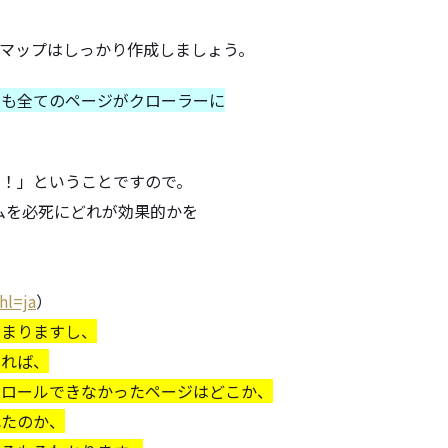
マップはしっかり作成しましょう。
しも全てのページがクローラーに
い！」
ということですので。
ム
を必死にどれが効果的かを
hl=ja
）
高まりますし、
いれば、
クロールできなかったページはどこか、
れたのか、