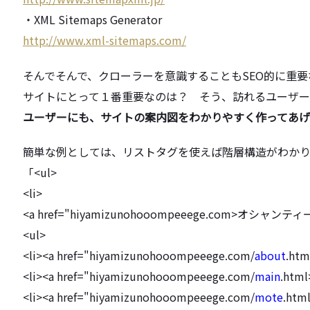
・XML Sitemaps Generator
http://www.xml-sitemaps.com/
そんでそんで、
クローラーを意識することもSEO的に重
サイトにとって１番重要なのは？ そう、訪れるユーザー
ユーザーにも、
サイトの案内図をわかりやすく作ってあ
簡単な例としては、
リストタグを使えば階層構造がわか
「<ul>
<li>
<a href="hiyamizunohooompeeege.
com>オシャンテ
<ul>
<li><a href="hiyamizunohooompeeege.
com/
about
.ht
<li><a href="hiyamizunohooompeeege.
com/
main
.htm
<li><a href="hiyamizunohooompeeege.
com/
mote
.ht