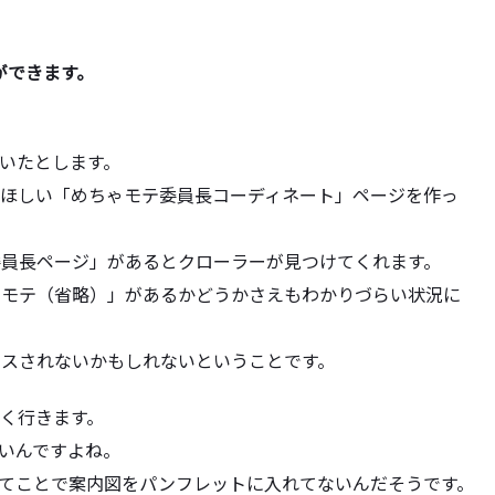
ができます。
いたとします。
てほしい「
めちゃモテ委員長コーディネート」ページを作っ
委員長ページ」
があるとクローラーが見つけてくれます。
ゃモテ（
省略）」があるかどうかさえもわかりづらい状況に
クスされないかもしれないというこ
とです。
く行きます。
いんですよね。
てことで案内図をパンフレットに入れてないんだそうです。