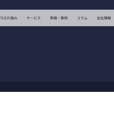
STYLEの強み
サービス
実績・事例
コラム
会社情報