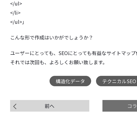
</ul>
</li>
</ul>」
こんな形で作成はいかがでしょうか？
ユーザーにとっても、
SEOにとっても有益なサイトマッ
それでは次回も、よろしくお願い致します。
構造化データ
テクニカルSEO
,
前へ
コ