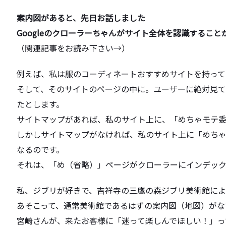
案内図があると、先日お話しました
Googleのクローラーちゃんがサイト全体を認識すること
（関連記事をお読み下さい→）
例えば、
私は服のコーディネートおすすめサイトを持って
そして、そのサイトのページの中に。ユーザーに絶対見
たとします。
サイトマップがあれば、私のサイト上に、「
めちゃモテ
しかしサイトマップがなければ、私のサイト上に「めち
なるのです。
それは、「め（省略）」
ページがクローラーにインデッ
私、ジブリが好きで、
吉祥寺の三鷹の森ジブリ美術館によ
あそこって、通常美術館であるはずの案内図（地図）
がな
宮崎さんが、来たお客様に「迷って楽しんでほしい！」
っ