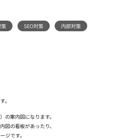
対策
SEO対策
内部対策
,
,
す。
ジ）
の案内図になります。
内図の看板があったり、
ージです。