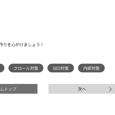
プ作りを心がけましょう！
クロール対策
SEO対策
内部対策
,
,
,
ラムトップ
次へ