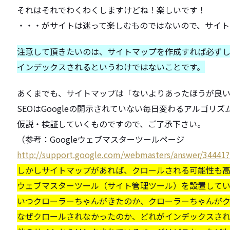
それはそれでわくわくしますけどね！楽しいです！
・・・がサイトは迷って楽しむものではないので、
サイト
注意して頂きたいのは、
サイトマップを作成すれば必ず
インデックスされるというわけではないことです。
あくまでも、サイトマップは「ないよりあったほうが良
SEOはGoogleの開示されていない毎日変わるアルゴリズ
仮説・検証していくものですので、ご了承下さい。
（参考：Googleウェブマスターツールページ
http://support.google.com/
webmasters/answer/34441?
しかしサイトマップがあれば、
クロールされる可能性も
ウェブマスターツール（サイト管理ツール）を設置して
いつクローラーちゃんがきたのか、
クローラーちゃんが
なぜクロールされなかったのか、どれがインデックスさ