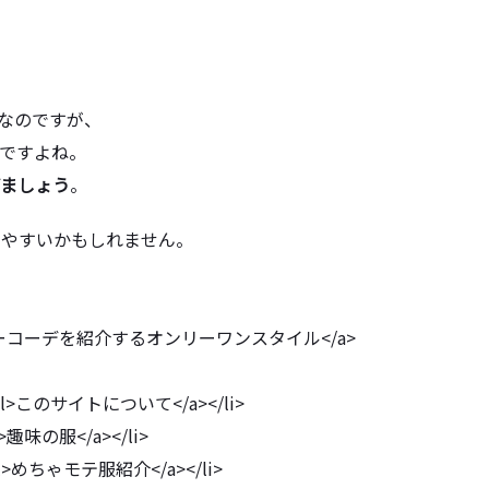
要なのですが、
ですよね。
げましょう
。
りやすいかもしれません。
ィーコーデを紹介するオンリーワンスタイル<
/a>
ml>このサイトについて</a></
li>
l>趣味の服</a></li>
ml>めちゃモテ服紹介</a></
li>