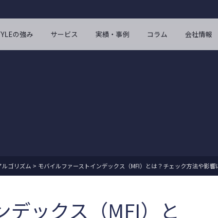
STYLEの強み
サービス
実績・事例
コラム
会社情報
eアルゴリズム
>
モバイルファーストインデックス（MFI）とは？チェック方法や影響
デックス（MFI）と