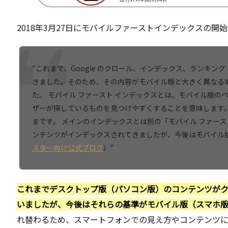
2018年3月27日にモバイルファーストインデックスの開
“これまで、Google のクロール、インデックス、ランキ
きました。そのため、その内容がモバイル版と大きく異なる
た。 モバイル ファースト インデックスとは、モバイル版の
ザーが探しているものを見つけやすくすることを意味します。
まです。 メインのインデックスとは別の「モバイル ファース
ンテンツがインデックスされてきましたが、今後はモバイル
スター向け公式ブログ
）“
これまでデスクトップ版（パソコン版）のコンテンツが
いましたが、今後はそれらの基準がモバイル版（スマホ
れ替わるため、スマートフォンでの見え方やコンテンツ