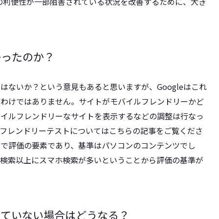
ーの利便性が一部阻害されている状況を改善するために、大き
かったのか？
ないか？という意見もあると思いますが、Googleはこれ
たわけではありません。サイトがモバイルフレンドリーかど
バイルフレンドリーなサイトを表示するなどの調整は行なっ
フレンドリーテストについてはこちらの記事をご覧くださ
まで評価の要素であり、基準はパソコンのコンテンツでし
ン検索以上にスマホ検索が多いということから評価の基準が
していない場合はどうなる？