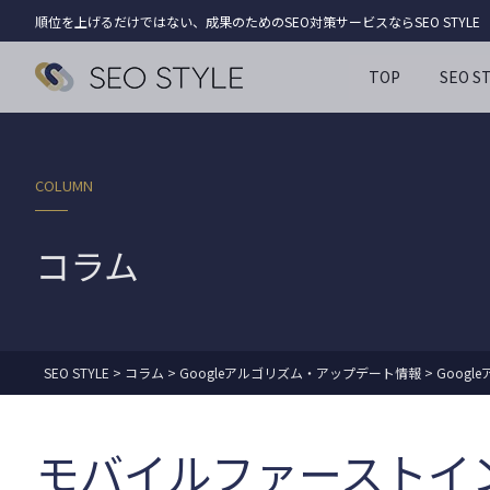
順位を上げるだけではない、成果のためのSEO対策サービスならSEO STYLE
TOP
SEO 
COLUMN
コラム
SEO STYLE
>
コラム
>
Googleアルゴリズム・アップデート情報
>
Googl
モバイルファーストイン