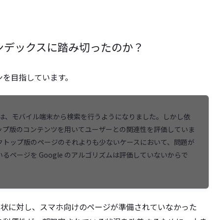
インデックスに踏み切ったのか？
ンを目指しています。
ザーは、モバイル端末から検索を行うようになりました。しかし依
クトップ版のコンテンツを用いてユーザーとの関連性を評価していま
クトップ版のページのそれよりも少ないケースにおいて、問題が
ページを Google のアルゴリズムは評価していないからで
現状に対し、スマホ向けのページが準備されていなかった