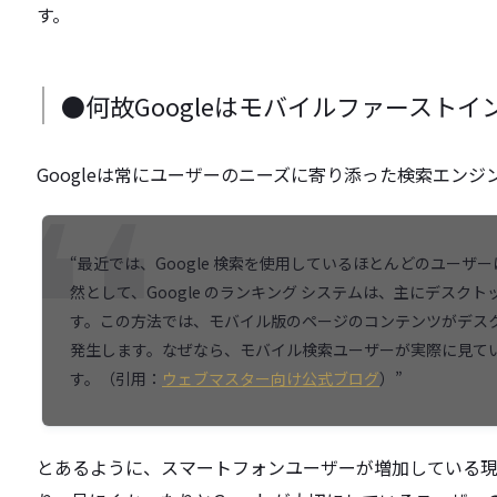
す。
●何故Googleはモバイルファースト
Googleは常にユーザーのニーズに寄り添った検索エンジ
“最近では、Google 検索を使用しているほとんどのユー
然として、Google のランキング システムは、主にデス
す。この方法では、モバイル版のページのコンテンツがデス
発生します。なぜなら、モバイル検索ユーザーが実際に見ている
す。（引用：
ウェブマスター向け公式ブログ
）”
とあるように、スマートフォンユーザーが増加している