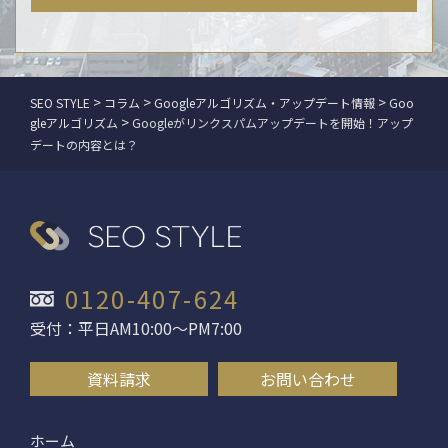
>
>
>
SEO STYLE
コラム
Googleアルゴリズム・アップデート情報
Goo
>
gleアルゴリズム
Googleがリンクスパムアップデートを開始！アップ
デートの内容とは？
0120-407-624
受付：平日AM10:00〜PM7:00
資料請求
お問い合わせ
ホーム