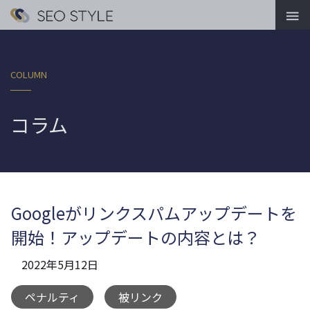

COLUMN
コラム
Googleがリンクスパムアップデートを
開始！アップデートの内容とは？
2022年5月12日
ペナルティ
被リンク
,
,