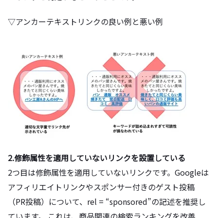
▽アンカーテキストリンクの良い例と悪い例
2.修飾属性を適用していないリンクを設置している
2つ目は修飾属性を適用していないリンクです。Googleは
アフィリエイトリンクやスポンサー付きのゲスト投稿
（PR投稿）について、rel = “sponsored”の記述を推奨し
ています。 これは、商品関連の検索ランキングを改善