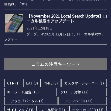
相談は、「サイ …
【November 2021 Local Search Update】ロ
ーカル検索のアップデート
2021年12月18日
グーグルは2021年12月17日に、ローカル検索のア
ップデー …
コラムの注目キーワード
CTR
(1)
EAT
(3)
YMYL
(3)
カスタマージャーニー
(1)
キーワード選定
(10)
クロール対策
(12)
コアウェブバイタル
(3)
コンテンツSEO
(33)
サイトマップ
(3)
ツール紹介
(11)
テクニカルSEO
(33)