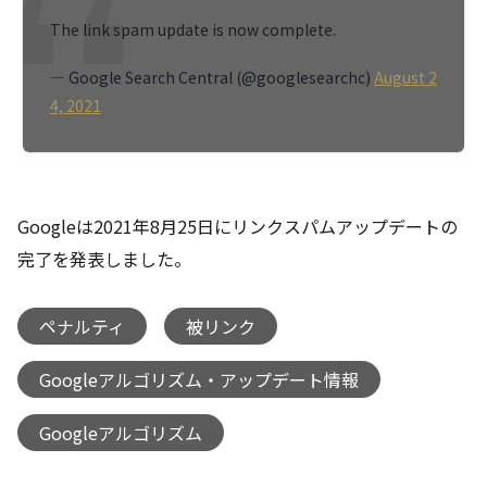
The link spam update is now complete.
— Google Search Central (@googlesearchc)
August 2
4, 2021
Googleは2021年8月25日にリンクスパムアップデートの
完了を発表しました。
ペナルティ
被リンク
,
,
Googleアルゴリズム・アップデート情報
,
Googleアルゴリズム