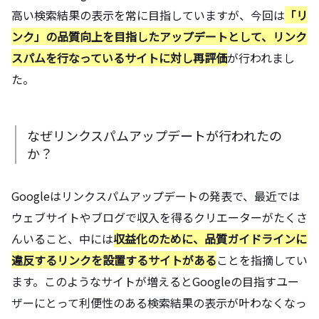
高い検索結果の表示を常に目指していますが、今回は
「リ
ンク」の品質向上を目指したアップデートとして、リンク
スパムを行なっているサイトに対し再評価
が行われまし
た。
なぜリンクスパムアップデートが行われたの
か？
Googleはリンクスパムアップデートの発表で、最近では
ウェブサイトやブログで収入を得るクリエーターがたくさ
んいること、中には
収益化のために、品質ガイドラインに
違反するリンクを設置するサイトがある
ことを指摘してい
ます。このようなサイトが増えるとGoogleの目指すユー
ザーにとって利便性のある検索結果の表示が叶わなくなっ